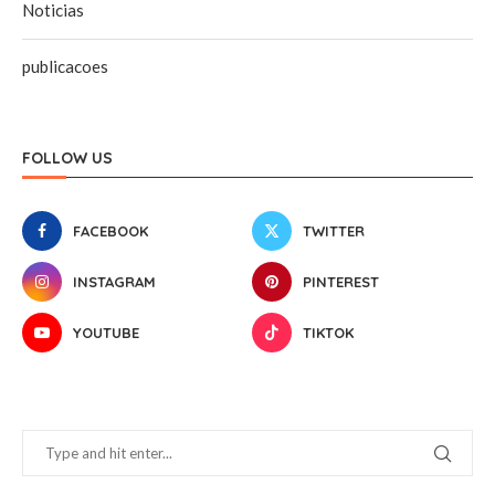
Noticias
publicacoes
FOLLOW US
FACEBOOK
TWITTER
INSTAGRAM
PINTEREST
YOUTUBE
TIKTOK