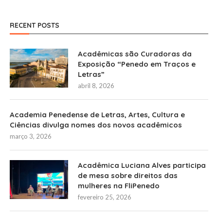
RECENT POSTS
Acadêmicas são Curadoras da
Exposição “Penedo em Traços e
Letras”
abril 8, 2026
Academia Penedense de Letras, Artes, Cultura e
Ciências divulga nomes dos novos acadêmicos
março 3, 2026
Acadêmica Luciana Alves participa
de mesa sobre direitos das
mulheres na FliPenedo
fevereiro 25, 2026