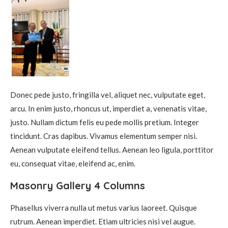
Donec pede justo, fringilla vel, aliquet nec, vulputate eget,
arcu. In enim justo, rhoncus ut, imperdiet a, venenatis vitae,
justo. Nullam dictum felis eu pede mollis pretium. Integer
tincidunt. Cras dapibus. Vivamus elementum semper nisi.
Aenean vulputate eleifend tellus. Aenean leo ligula, porttitor
eu, consequat vitae, eleifend ac, enim.
Masonry Gallery 4 Columns
Phasellus viverra nulla ut metus varius laoreet. Quisque
rutrum. Aenean imperdiet. Etiam ultricies nisi vel augue.