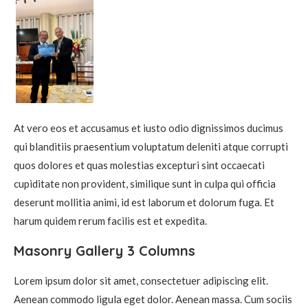
At vero eos et accusamus et iusto odio dignissimos ducimus
qui blanditiis praesentium voluptatum deleniti atque corrupti
quos dolores et quas molestias excepturi sint occaecati
cupiditate non provident, similique sunt in culpa qui officia
deserunt mollitia animi, id est laborum et dolorum fuga. Et
harum quidem rerum facilis est et expedita.
Masonry Gallery 3 Columns
Lorem ipsum dolor sit amet, consectetuer adipiscing elit.
Aenean commodo ligula eget dolor. Aenean massa. Cum sociis