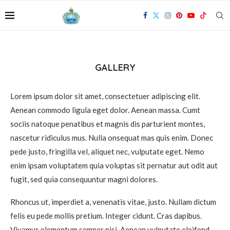
GALLERY
Lorem ipsum dolor sit amet, consectetuer adipiscing elit.
Aenean commodo ligula eget dolor. Aenean massa. Cumt
sociis natoque penatibus et magnis dis parturient montes,
nascetur ridiculus mus. Nulla onsequat mas quis enim. Donec
pede justo, fringilla vel, aliquet nec, vulputate eget. Nemo
enim ipsam voluptatem quia voluptas sit pernatur aut odit aut
fugit, sed quia consequuntur magni dolores.
Rhoncus ut, imperdiet a, venenatis vitae, justo. Nullam dictum
felis eu pede mollis pretium. Integer cidunt. Cras dapibus.
Vivamus elementum semper nisi. Aenean vulputate eleifend