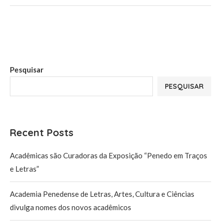
Pesquisar
PESQUISAR
Recent Posts
Acadêmicas são Curadoras da Exposição “Penedo em Traços
e Letras”
Academia Penedense de Letras, Artes, Cultura e Ciências
divulga nomes dos novos acadêmicos