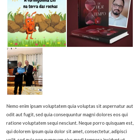
Nemo enim ipsam voluptatem quia voluptas sit aspernatur aut
odit aut fugit, sed quia consequuntur magni dolores eos qui
ratione voluptatem sequi nesciunt. Neque porro quisquam est,
qui dolorem ipsum quia dolor sit amet, consectetur, adipisci
velit, sed quia non numquam eius modi tempora incidunt ut