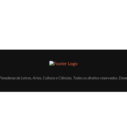
ense de Letras, Artes, Cultura e Ciências. Todos os direitos reservados. Dese