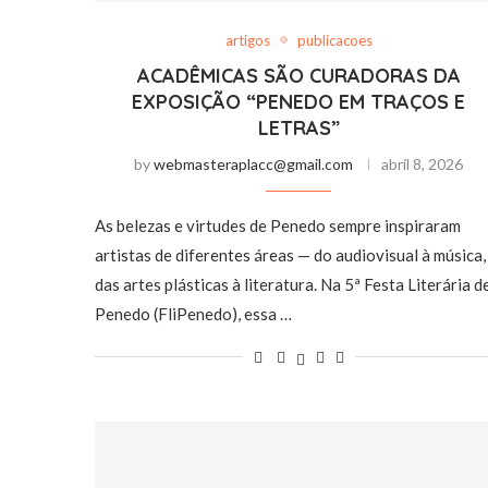
artigos
publicacoes
ACADÊMICAS SÃO CURADORAS DA
EXPOSIÇÃO “PENEDO EM TRAÇOS E
LETRAS”
by
webmasteraplacc@gmail.com
abril 8, 2026
As belezas e virtudes de Penedo sempre inspiraram
artistas de diferentes áreas — do audiovisual à música,
das artes plásticas à literatura. Na 5ª Festa Literária d
Penedo (FliPenedo), essa …