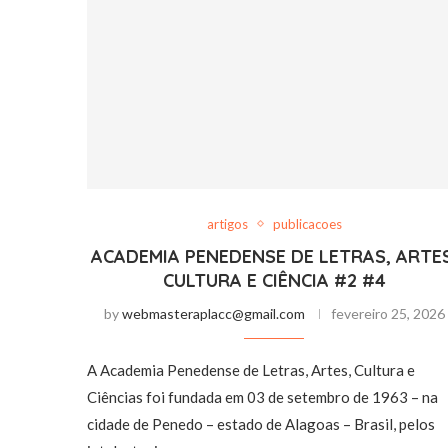
artigos
publicacoes
ACADEMIA PENEDENSE DE LETRAS, ARTES
CULTURA E CIÊNCIA #2 #4
by
webmasteraplacc@gmail.com
fevereiro 25, 2026
A Academia Penedense de Letras, Artes, Cultura e
Ciências foi fundada em 03 de setembro de 1963 – na
cidade de Penedo – estado de Alagoas – Brasil, pelos