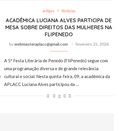
artigos
Noticias
ACADÊMICA LUCIANA ALVES PARTICIPA DE
MESA SOBRE DIREITOS DAS MULHERES NA
FLIPENEDO
by
webmasteraplacc@gmail.com
fevereiro 25, 2026
A 5ª Festa Literária de Penedo (FliPenedo) segue com
uma programação diversa e de grande relevância
e
cultural e social. Nesta quinta-feira, 09, a acadêmica da
APLACC Luciana Alves participou da …