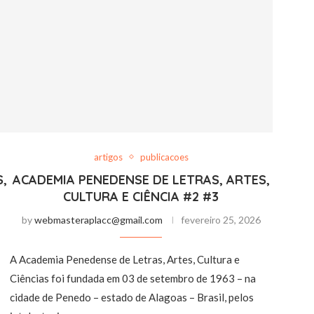
artigos
publicacoes
,
ACADEMIA PENEDENSE DE LETRAS, ARTES,
CULTURA E CIÊNCIA #2 #3
by
webmasteraplacc@gmail.com
fevereiro 25, 2026
A Academia Penedense de Letras, Artes, Cultura e
Ciências foi fundada em 03 de setembro de 1963 – na
cidade de Penedo – estado de Alagoas – Brasil, pelos