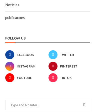
Noticias
publicacoes
FOLLOW US
FACEBOOK
TWITTER
INSTAGRAM
PINTEREST
YOUTUBE
TIKTOK