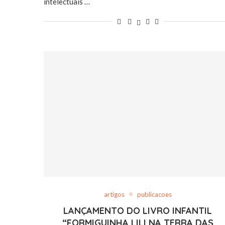
intelectuais …
artigos
publicacoes
LANÇAMENTO DO LIVRO INFANTIL
“FORMIGUINHA LILI NA TERRA DAS