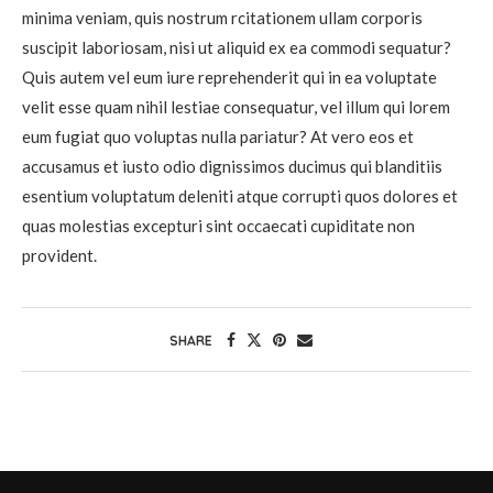
minima veniam, quis nostrum rcitationem ullam corporis
suscipit laboriosam, nisi ut aliquid ex ea commodi sequatur?
Quis autem vel eum iure reprehenderit qui in ea voluptate
velit esse quam nihil lestiae consequatur, vel illum qui lorem
eum fugiat quo voluptas nulla pariatur? At vero eos et
accusamus et iusto odio dignissimos ducimus qui blanditiis
esentium voluptatum deleniti atque corrupti quos dolores et
quas molestias excepturi sint occaecati cupiditate non
provident.
SHARE