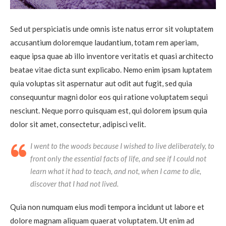
Sed ut perspiciatis unde omnis iste natus error sit voluptatem
accusantium doloremque laudantium, totam rem aperiam,
eaque ipsa quae ab illo inventore veritatis et quasi architecto
beatae vitae dicta sunt explicabo. Nemo enim ipsam luptatem
quia voluptas sit aspernatur aut odit aut fugit, sed quia
consequuntur magni dolor eos qui ratione voluptatem sequi
nesciunt. Neque porro quisquam est, qui dolorem ipsum quia
dolor sit amet, consectetur, adipisci velit.
I went to the woods because I wished to live deliberately, to
front only the essential facts of life, and see if I could not
learn what it had to teach, and not, when I came to die,
discover that I had not lived.
Quia non numquam eius modi tempora incidunt ut labore et
dolore magnam aliquam quaerat voluptatem. Ut enim ad