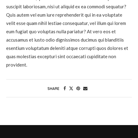
suscipit laboriosam, nisi ut aliquid ex ea commodi sequatur?
Quis autem vel eum iure reprehenderit qui in ea voluptate
velit esse quam nihil lestiae consequatur, vel illum qui lorem
eum fugiat quo voluptas nulla pariatur? At vero eos et
accusamus et iusto odio dignissimos ducimus qui blanditiis
esentium voluptatum deleniti atque corrupti quos dolores et
quas molestias excepturi sint occaecati cupiditate non
provident.
SHARE