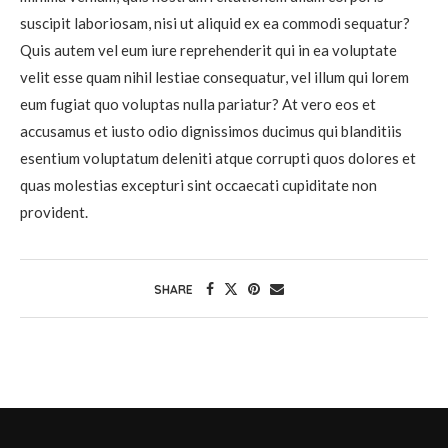
suscipit laboriosam, nisi ut aliquid ex ea commodi sequatur?
Quis autem vel eum iure reprehenderit qui in ea voluptate
velit esse quam nihil lestiae consequatur, vel illum qui lorem
eum fugiat quo voluptas nulla pariatur? At vero eos et
accusamus et iusto odio dignissimos ducimus qui blanditiis
esentium voluptatum deleniti atque corrupti quos dolores et
quas molestias excepturi sint occaecati cupiditate non
provident.
SHARE